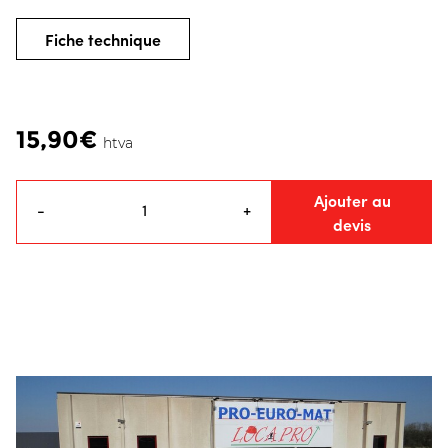
Fiche technique
15,90€
htva
Ajouter au
-
+
devis