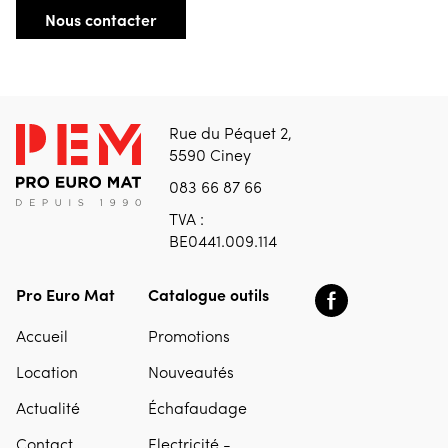
Nous contacter
Rue du Péquet 2,
5590 Ciney
083 66 87 66
TVA :
BE0441.009.114
Pro Euro Mat
Catalogue outils
Accueil
Promotions
Location
Nouveautés
Actualité
Échafaudage
Contact
Electricité -