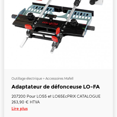
Outillage électrique > Accessoires Mafell
Adaptateur de défonceuse LO-FA
207200 Pour LO55 et LO65EcPRIX CATALOGUE
263,90 € HTVA
Lire plus