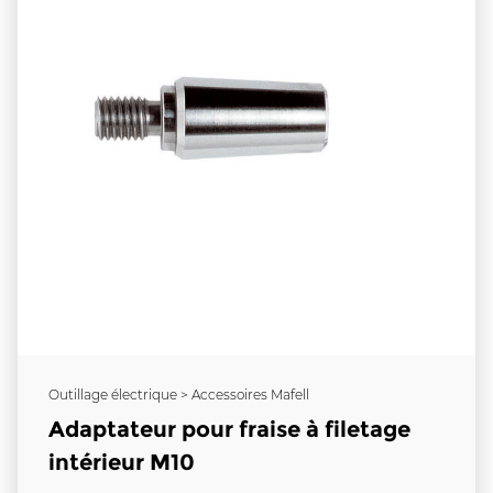
Outillage électrique > Accessoires Mafell
Adaptateur pour fraise à filetage
intérieur M10