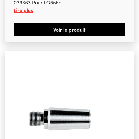
039363 Pour LO65Ec
Lire plus
Voir le produit