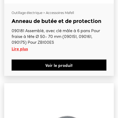
Outillage électrique > Accessoires Mafell
Anneau de butée et de protection
090181 Assemblé, avec clé mâle à 6 pans Pour
fraise à tête Ø 50- 70 mm (090151, 090161,
090175) Pour ZB100ES
Lire plus
Voir le produit