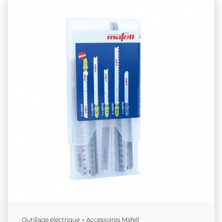
Outillage électrique > Accessoires Mafell