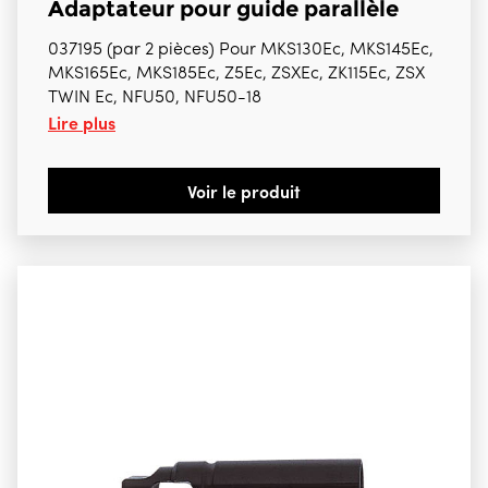
Adaptateur pour guide parallèle
037195 (par 2 pièces) Pour MKS130Ec, MKS145Ec,
MKS165Ec, MKS185Ec, Z5Ec, ZSXEc, ZK115Ec, ZSX
TWIN Ec, NFU50, NFU50-18
Lire plus
Voir le produit