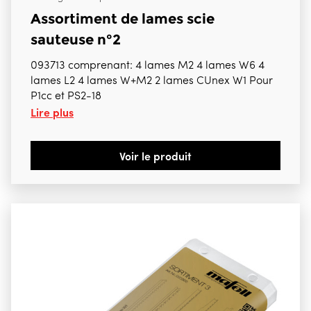
Assortiment de lames scie
sauteuse n°2
093713 comprenant: 4 lames M2 4 lames W6 4
lames L2 4 lames W+M2 2 lames CUnex W1 Pour
P1cc et PS2-18
Lire plus
Voir le produit