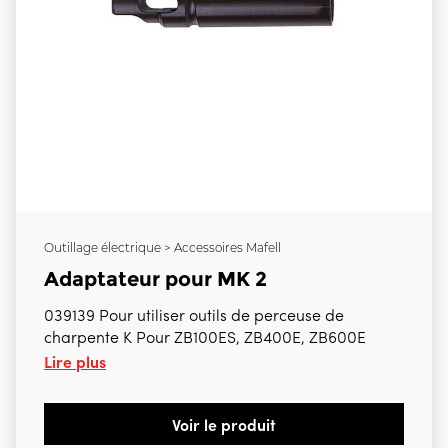
Outillage électrique > Accessoires Mafell
Adaptateur pour MK 2
039139 Pour utiliser outils de perceuse de
charpente K Pour ZB100ES, ZB400E, ZB600E
Lire plus
Voir le produit