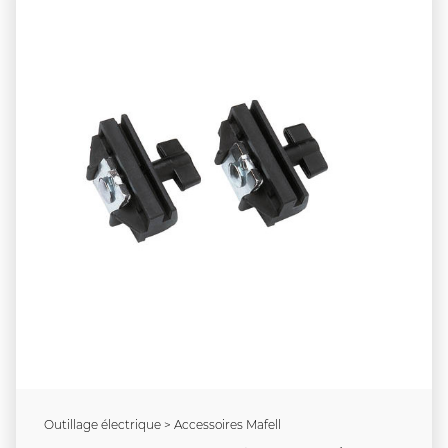
Outillage électrique > Accessoires Mafell