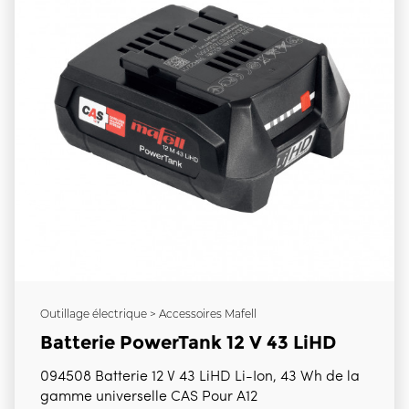
Outillage électrique > Accessoires Mafell
Batterie PowerTank 12 V 43 LiHD
094508 Batterie 12 V 43 LiHD Li-Ion, 43 Wh de la
gamme universelle CAS Pour A12