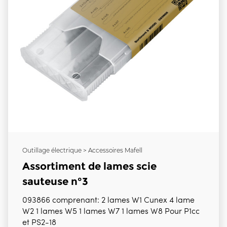
Outillage électrique > Accessoires Mafell
Assortiment de lames scie
sauteuse n°3
093866 comprenant: 2 lames W1 Cunex 4 lame
W2 1 lames W5 1 lames W7 1 lames W8 Pour P1cc
et PS2-18