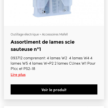
Outillage électrique > Accessoires Mafell
Assortiment de lames scie
sauteuse n°1
093712 comprenant: 4 lames W2 4 lames W4 4
lames W5 4 lames W+P2 2 lames CUnex W1 Pour
P1cc et PS2-18
Lire plus
Voir le produit