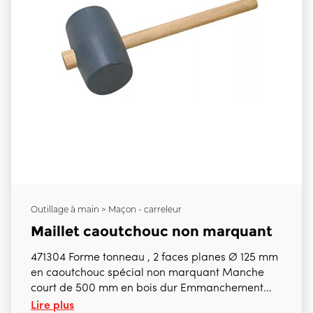
Outillage à main > Maçon - carreleur
Maillet caoutchouc non marquant
471304 Forme tonneau , 2 faces planes Ø 125 mm
en caoutchouc spécial non marquant Manche
court de 500 mm en bois dur Emmanchement
Lire plus
conique Manche de rechange 1150 mm 471300