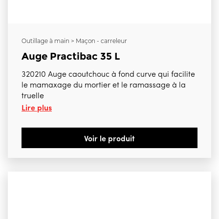
Outillage à main > Maçon - carreleur
Auge Practibac 35 L
320210 Auge caoutchouc à fond curve qui facilite
le mamaxage du mortier et le ramassage à la
truelle
Lire plus
Voir le produit