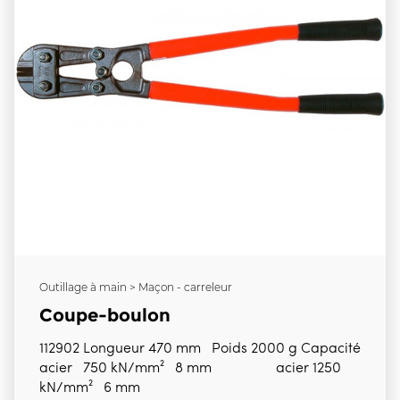
Outillage à main > Maçon - carreleur
Coupe-boulon
112902 Longueur 470 mm Poids 2000 g Capacité
acier 750 kN/mm² 8 mm acier 1250
kN/mm² 6 mm