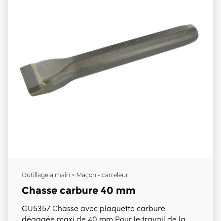
Outillage à main > Maçon - carreleur
Chasse carbure 40 mm
GU5357 Chasse avec plaquette carbure
dégagée maxi de 40 mm Pour le travail de la