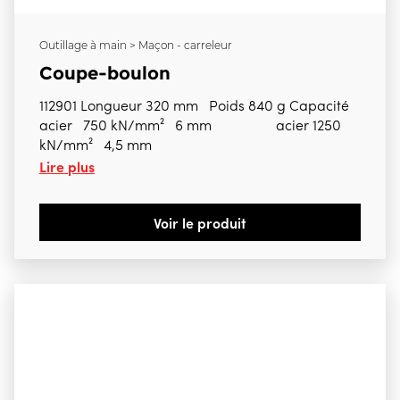
Outillage à main > Maçon - carreleur
Coupe-boulon
112901 Longueur 320 mm Poids 840 g Capacité
acier 750 kN/mm² 6 mm acier 1250
kN/mm² 4,5 mm
Lire plus
Voir le produit