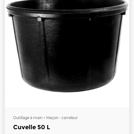
Outillage à main > Maçon - carreleur
Cuvelle 50 L