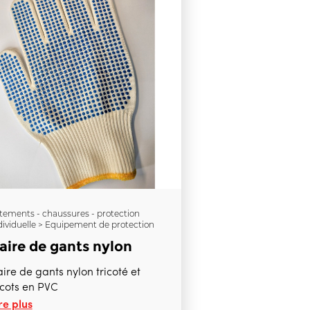
tements - chaussures - protection
dividuelle > Equipement de protection
aire de gants nylon
ire de gants nylon tricoté et
cots en PVC
re plus