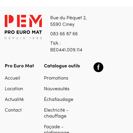
Rue du Péquet 2,
5590 Ciney
083 66 87 66
TVA :
BE0441.009.114
Pro Euro Mat
Catalogue outils
Accueil
Promotions
Location
Nouveautés
Actualité
Échafaudage
Contact
Electricité -
chauffage
Façade -