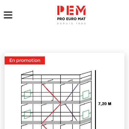
En promotion