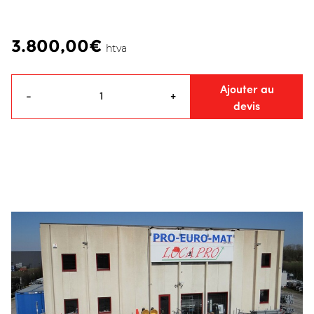
3.800,00€
htva
Ajouter au
-
+
devis