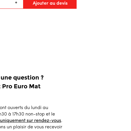
Ajouter au devis
+
 une question ?
 Pro Euro Mat
ont ouverts du lundi au
h30 à 17h30 non-stop et le
 uniquement sur rendez-vous
.
ns un plaisir de vous recevoir