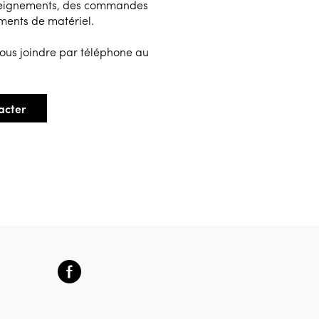
seignements, des commandes
ments de matériel.
ous joindre par téléphone au
acter