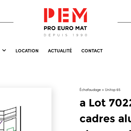
LOCATION
ACTUALITÉ
CONTACT
Échafaudage > Unitop 65
a Lot 702
cadres al