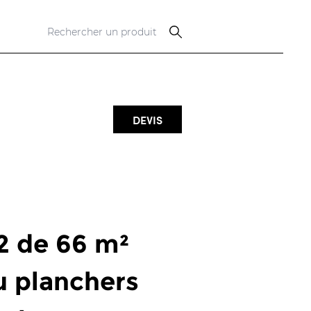
DEVIS
2 de 66 m²
u planchers