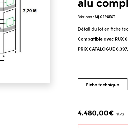
alu comp
MJ GERUEST
Fabricant :
Détail du lot en fiche t
Compatible avec RUX 6
PRIX CATALOGUE 6.397
Fiche technique
4.480,00€
htva