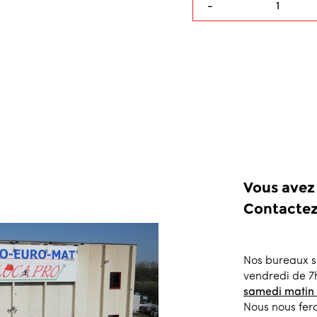
-
Vous avez
Contactez
Nos bureaux s
vendredi de 7
samedi matin
Nous nous fero