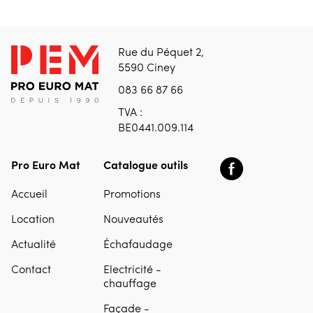
Rue du Péquet 2,
5590 Ciney
083 66 87 66
TVA :
BE0441.009.114
Pro Euro Mat
Catalogue outils
Accueil
Promotions
Location
Nouveautés
Actualité
Échafaudage
Contact
Electricité -
chauffage
Façade -