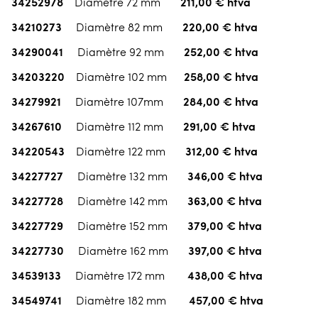
34252978
211,00 € htva
Diamètre 72 mm
34210273
220,00 € htva
Diamètre 82 mm
34290041
252,00 € htva
Diamètre 92 mm
34203220
258,00 € htva
Diamètre 102 mm
34279921
284,00 € htva
Diamètre 107mm
34267610
291,00 € htva
Diamètre 112 mm
34220543
312,00 € htva
Diamètre 122 mm
34227727
346,00 € htva
Diamètre 132 mm
34227728
363,00 € htva
Diamètre 142 mm
34227729
379,00 € htva
Diamètre 152 mm
34227730
397,00 € htva
Diamètre 162 mm
34539133
438,00 € htva
Diamètre 172 mm
34549741
457,00 € htva
Diamètre 182 mm