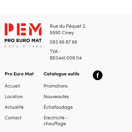
Rue du Péquet 2,
5590 Ciney
083 66 87 66
TVA :
BE0441.009.114
Pro Euro Mat
Catalogue outils
Accueil
Promotions
Location
Nouveautés
Actualité
Échafaudage
Contact
Electricité -
chauffage