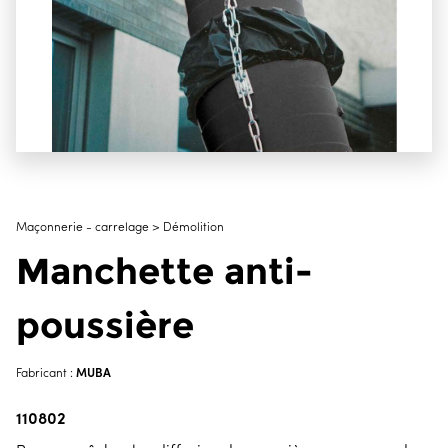
Maçonnerie - carrelage > Démolition
Manchette anti-
poussière
MUBA
Fabricant :
110802