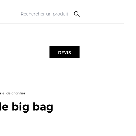
DEVIS
iel de chantier
e big bag