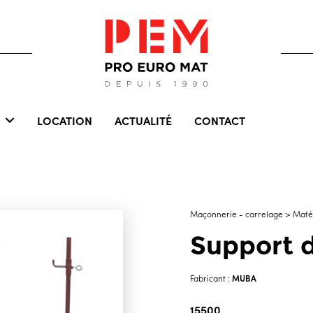
LOCATION
ACTUALITÉ
CONTACT
Maçonnerie - carrelage > Matér
Support d
MUBA
Fabricant :
15500