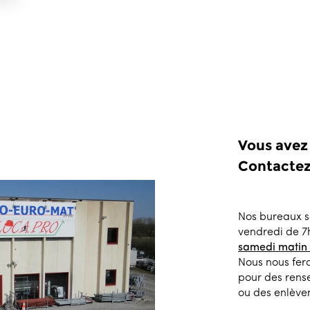
Vous avez
Contactez
Nos bureaux s
vendredi de 7
samedi matin
Nous nous fero
pour des ren
ou des enlève