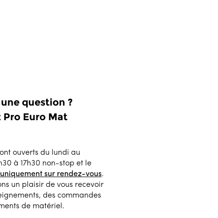
 une question ?
 Pro Euro Mat
ont ouverts du lundi au
h30 à 17h30 non-stop et le
 uniquement sur rendez-vous
.
ns un plaisir de vous recevoir
seignements, des commandes
ments de matériel.