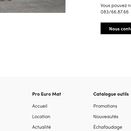
Vous pouvez n
083/66.87.66
Nous cont
Pro Euro Mat
Catalogue outils
Accueil
Promotions
Location
Nouveautés
Actualité
Échafaudage