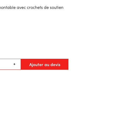
ontable avec crochets de soutien
Ajouter au devis
+