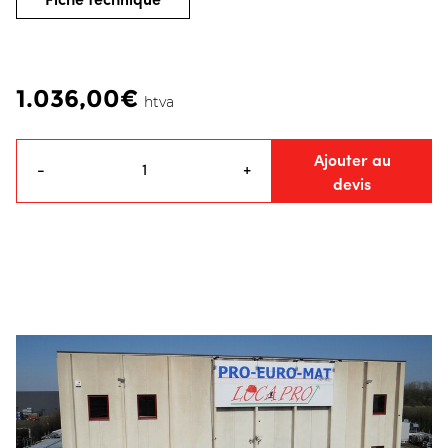
1.036,00€
htva
Ajouter au
-
+
devis