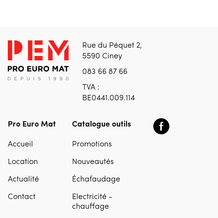
Rue du Péquet 2,
5590 Ciney
083 66 87 66
TVA :
BE0441.009.114
Pro Euro Mat
Catalogue outils
Accueil
Promotions
Location
Nouveautés
Actualité
Échafaudage
Contact
Electricité -
chauffage