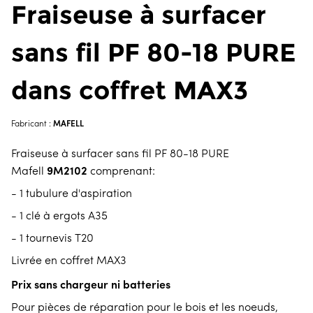
Fraiseuse à surfacer
sans fil PF 80-18 PURE
dans coffret MAX3
MAFELL
Fabricant :
Fraiseuse à surfacer sans fil PF 80-18 PURE
9M2102
Mafell
comprenant:
- 1 tubulure d'aspiration
- 1 clé à ergots A35
- 1 tournevis T20
Livrée en coffret MAX3
Prix sans chargeur ni batteries
Pour pièces de réparation pour le bois et les noeuds,