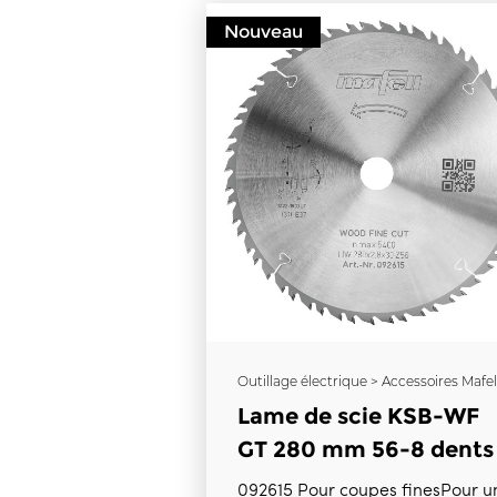
Nouveau
Outillage électrique > Accessoires Mafel
Lame de scie KSB-WF
GT 280 mm 56-8 dents
092615 Pour coupes finesPour une