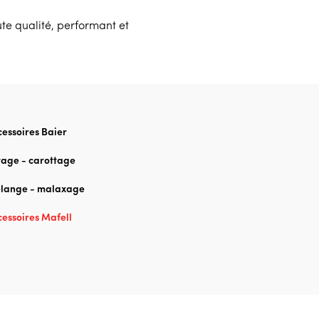
te qualité, performant et
essoires Baier
rage - carottage
lange - malaxage
essoires Mafell