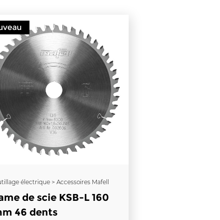
uveau
tillage électrique > Accessoires Mafell
ame de scie KSB-L 160
m 46 dents