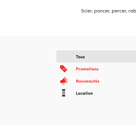
Scier, poncer, percer, r
Tous
Promotions
Nouveautés
Location