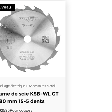
uveau
tillage électrique > Accessoires Mafell
ame de scie KSB-WL GT
80 mm 15-5 dents
92598Pour coupes